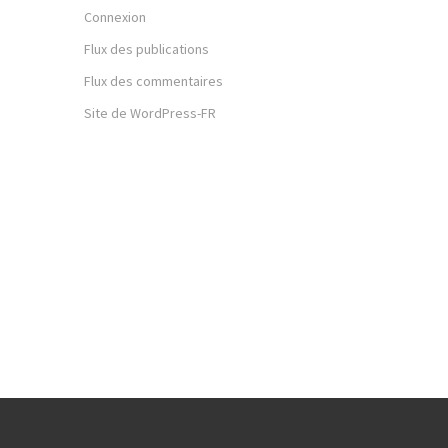
Connexion
Flux des publications
Flux des commentaires
Site de WordPress-FR