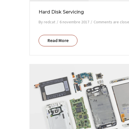
Hard Disk Servicing
By
redcat
/
6 novembre 2017
/
Comments are clos
Read More