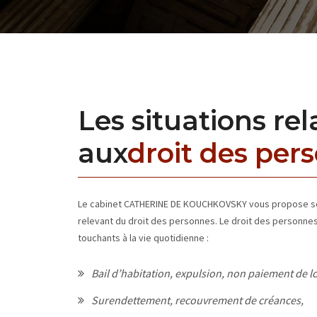
Les situations rel
aux
droit des per
Le cabinet CATHERINE DE KOUCHKOVSKY vous propose so
relevant du droit des personnes. Le droit des personnes
touchants à la vie quotidienne :
Bail d’habitation, expulsion, non paiement de l
Surendettement, recouvrement de créances,