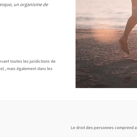
banque, un organisme de
vant toutes les juridictions de
ce) , mais également dans les
Le droit des personnes comprend au