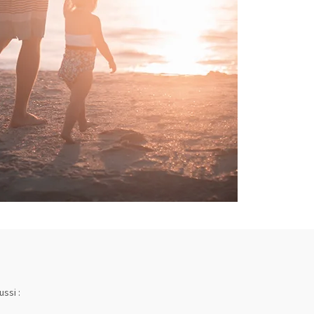
ssi :