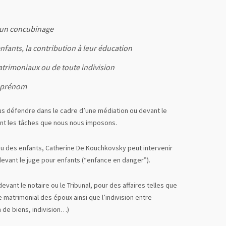
 un concubinage
 enfants, la contribution à leur éducation
atrimoniaux ou de toute indivision
 prénom
ous défendre dans le cadre d’une médiation ou devant le
 sont les tâches que nous nous imposons.
ou des enfants, Catherine De Kouchkovsky peut intervenir
evant le juge pour enfants (“enfance en danger”).
vant le notaire ou le Tribunal, pour des affaires telles que
e matrimonial des époux ainsi que l’indivision entre
de biens, indivision…)