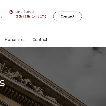
Lundi à Jeudi
Contact
ge
(10h à 13h - 14h à 17h)
Honoraires
Contact
s