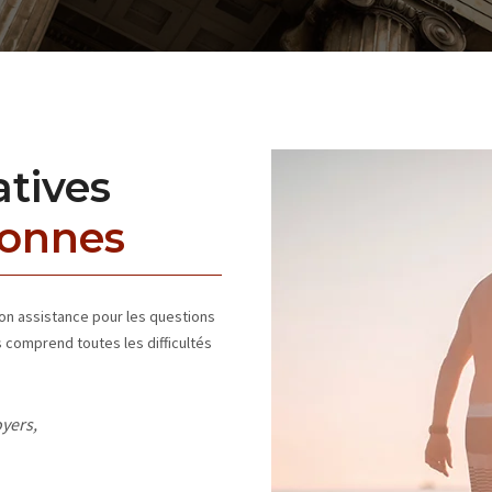
atives
sonnes
n assistance pour les questions
 comprend toutes les difficultés
oyers,