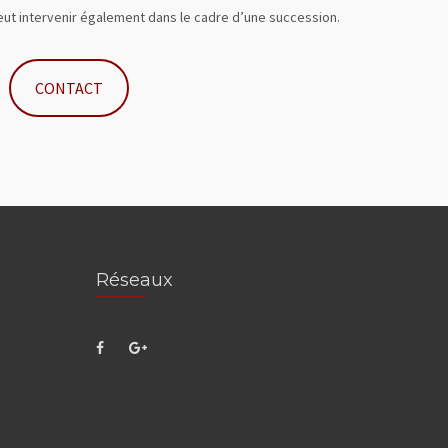
ut intervenir également dans le cadre d’une succession.
CONTACT
Réseaux