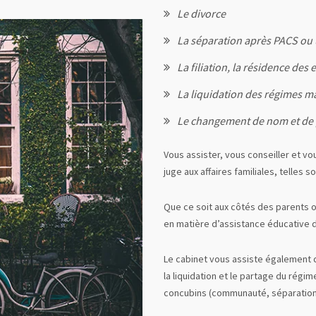
Le divorce
La séparation après PACS ou
La filiation, la résidence des
La liquidation des régimes m
Le changement de nom et de
Vous assister, vous conseiller et v
juge aux affaires familiales, telles
Que ce soit aux côtés des parents 
en matière d’assistance éducative d
Le cabinet vous assiste également de
la liquidation et le partage du régim
concubins (communauté, séparation 