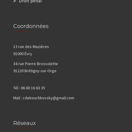
Droit pénal
Coordonnées
13 rue des Mazières
91000 Évry
34 rue Pierre Brossolette
91220 Brétigny-sur-Orge
Tél :
06 60 16 63 35
Mail :
cdekouchkovsky@gmail.com
Réseaux