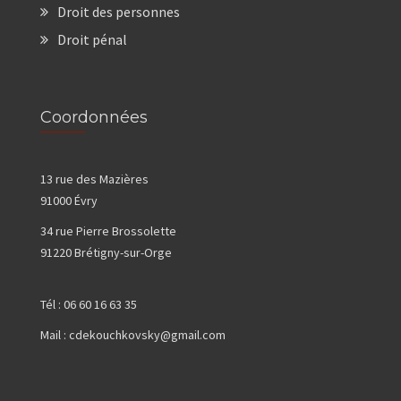
Droit des personnes
Droit pénal
Coordonnées
13 rue des Mazières
91000 Évry
34 rue Pierre Brossolette
91220 Brétigny-sur-Orge
Tél :
06 60 16 63 35
Mail :
cdekouchkovsky@gmail.com